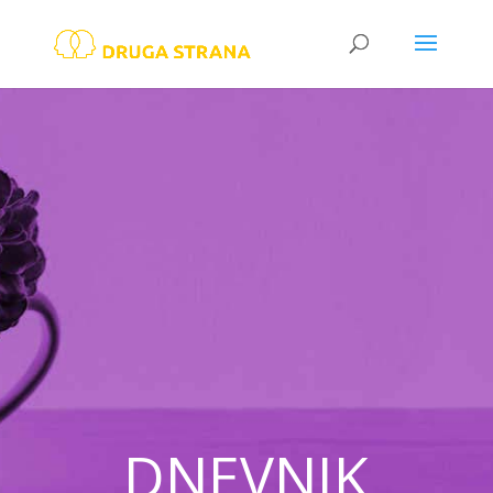
DNEVNIK