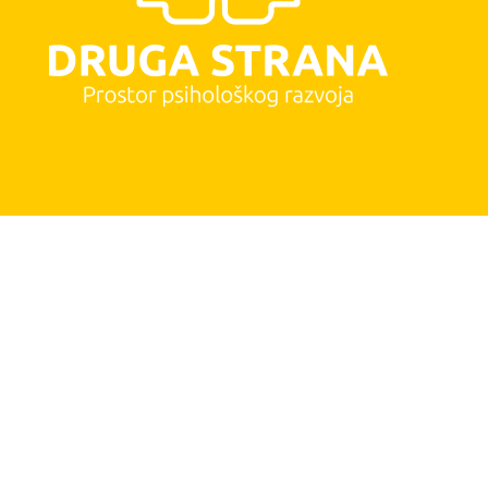
Pratite me na: