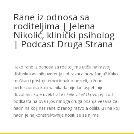
Rane iz odnosa sa
roditeljima | Jelena
Nikolić, klinički psiholog
| Podcast Druga Strana
Kako rane iz odnosa sa roditeljima utiču na razvoj
disfunkcionalnih uverenja i obrazaca ponašanja? Kako
muškarci postaju emocionalno nezreli, a žene
perfekcionisti kojima nikada nijedan uspeh nije
dovoljan i koje uvek traže i žele više? U ovoj epizodi
podkasta na ova i još mnoga druga pitanja vezana za
način na koji nas rane iz ranog razvoja oblikuju i na koji
način je najkonstruktivnije nositi se sa njima.