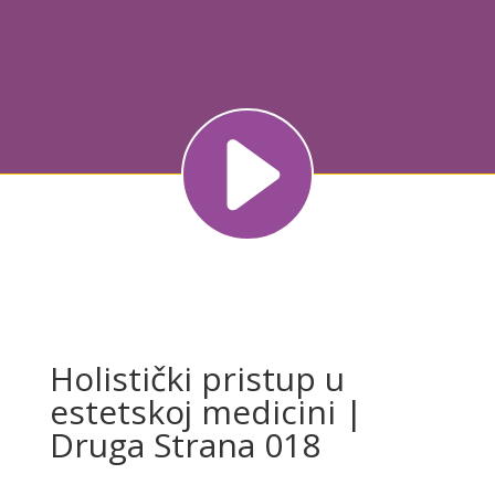
Holistički pristup u
estetskoj medicini |
Druga Strana 018